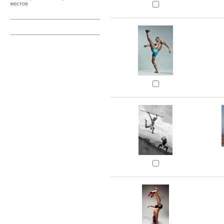
жестов