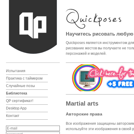
Научитесь рисовать любую
Quickposes является инструментом для 
рисование жестов вы получаете не тол
персонажей и моделей.
Испытания
Практика с таймером
Случайные позы
Библиотека
QP cертификат!
Martial arts
Desktop App
Авторские права
Контакт
Все изображения защищены авторским п
используйте эти изображения в своей р