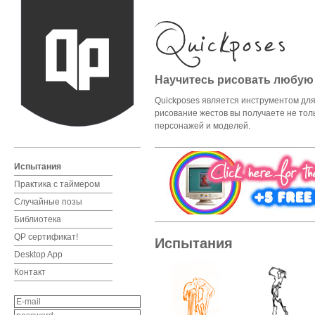
Научитесь рисовать любую
Quickposes является инструментом для 
рисование жестов вы получаете не тол
персонажей и моделей.
Испытания
Практика с таймером
Случайные позы
Библиотека
QP cертификат!
Испытания
Desktop App
Контакт