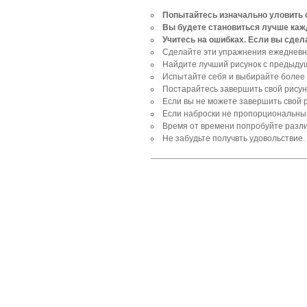
Попытайтесь изначально уловить с
Вы будете становиться лучше кажд
Учитесь на ошибках. Если вы сдел
Сделайте эти упражнения ежедневно
Найдите лучший рисунок с предыдуще
Испытайте себя и выбирайте более 
Постарайтесь завершить свой рисун
Если вы не можете завершить свой 
Если наброски не пропорциональны,
Время от времени попробуйте разл
Не забудьте получвть удовольствие.