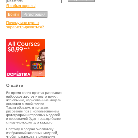
Я забыл пароль!
Регистрация
Почему мне нужно
зарегистрироваться?
O сайте
Во время своих практик рисования
набросков жестов и поз, я понял,
что обычно, нарисованные модели
остаются в моей голове.
Таким образом, я полагаю,
рисование поз с использованием
фотографий интересных моделей
и персонажей будет гораздо более
стимулирующим для каждого.
Поэтому я собрал библиотеку
изображений классных моделей,
чтобы практиковать рисование