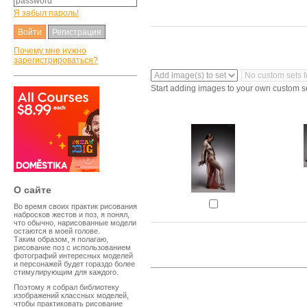
Я забыл пароль!
Регистрация
Почему мне нужно
зарегистрироваться?
Start adding images to your own custom s
O сайте
Во время своих практик рисования
набросков жестов и поз, я понял,
что обычно, нарисованные модели
остаются в моей голове.
Таким образом, я полагаю,
рисование поз с использованием
фотографий интересных моделей
и персонажей будет гораздо более
стимулирующим для каждого.
Поэтому я собрал библиотеку
изображений классных моделей,
чтобы практиковать рисование