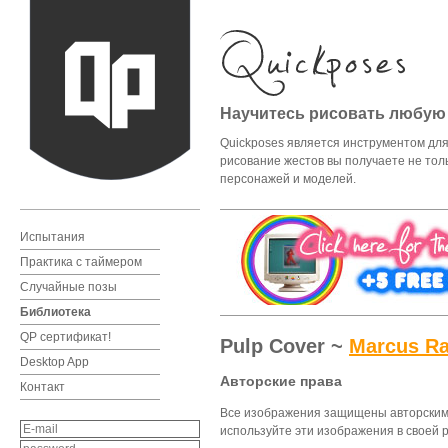
Научитесь рисовать любую
Quickposes является инструментом для 
рисование жестов вы получаете не тол
персонажей и моделей.
Испытания
Практика с таймером
Случайные позы
Библиотека
QP cертификат!
Pulp Cover ~
Marcus R
Desktop App
Авторские права
Контакт
Все изображения защищены авторским п
используйте эти изображения в своей р