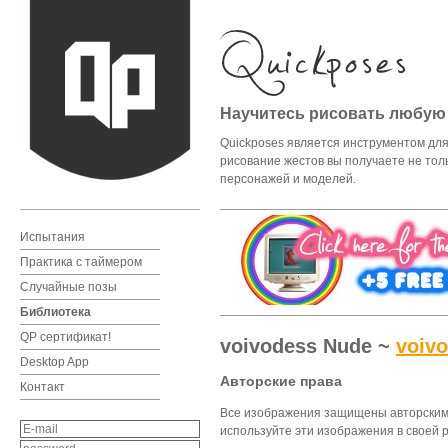
Научитесь рисовать любую
Quickposes является инструментом для 
рисование жестов вы получаете не тол
персонажей и моделей.
Испытания
Практика с таймером
Случайные позы
Библиотека
QP cертификат!
voivodess Nude ~
voivo
Desktop App
Авторские права
Контакт
Все изображения защищены авторским п
используйте эти изображения в своей р