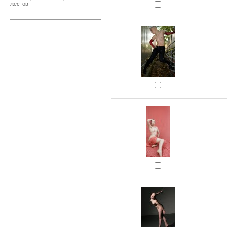
жестов